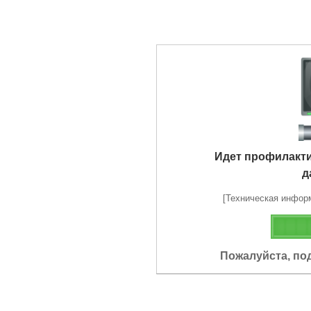
Идет профилакт
д
[Техническая информа
Пожалуйста, по