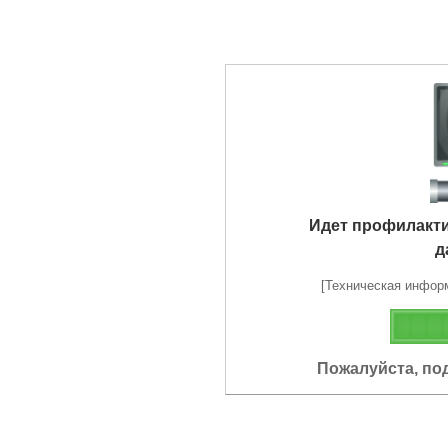
Идет профилакт
д
[Техническая информа
Пожалуйста, по