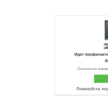
Идет профилакт
д
[Техническая информа
Пожалуйста, по