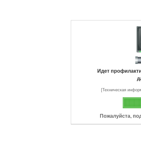
Идет профилакт
д
[Техническая информа
Пожалуйста, по