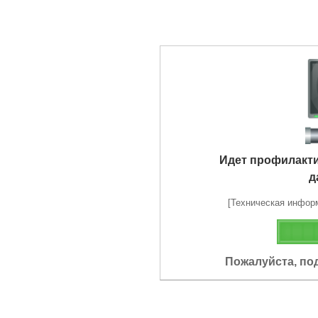
Идет профилакт
д
[Техническая информа
Пожалуйста, по