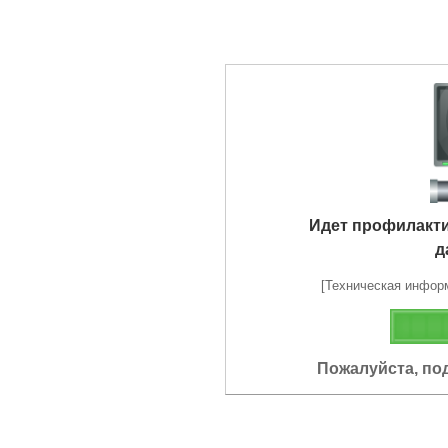
Идет профилакт
д
[Техническая информа
Пожалуйста, по