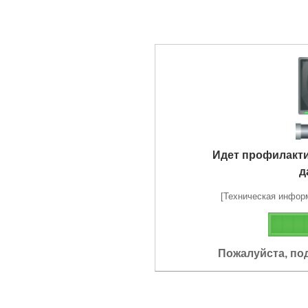
Идет профилакт
д
[Техническая информа
Пожалуйста, по