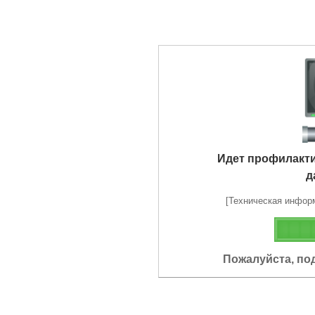
Идет профилакт
д
[Техническая информа
Пожалуйста, по