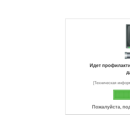
Идет профилакт
д
[Техническая информа
Пожалуйста, по