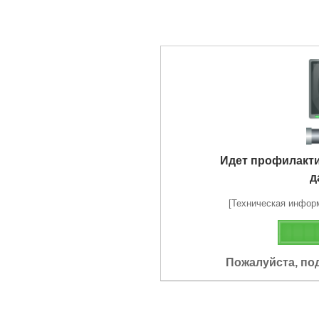
Идет профилакт
д
[Техническая информа
Пожалуйста, по