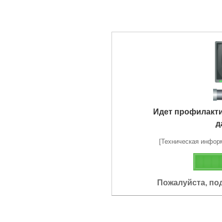
Идет профилакт
д
[Техническая информа
Пожалуйста, по