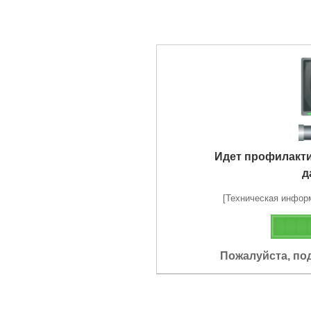
Идет профилакт
д
[Техническая информа
Пожалуйста, по