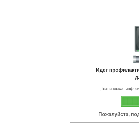
Идет профилакт
д
[Техническая информа
Пожалуйста, по